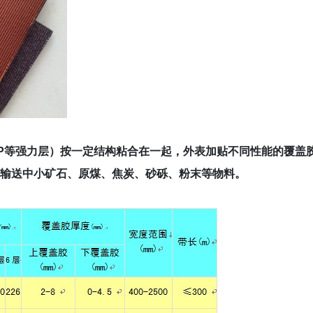
P等强力层）按一定结构粘合在一起，外表加贴不同性能的覆盖
输送中小矿石、原煤、焦炭、砂砾、粉末等物料。