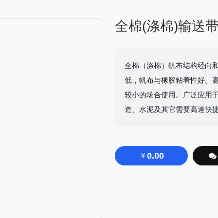
全棉(涤棉)输送
全棉（涤棉）帆布结构经向
低，帆布与橡胶粘着性好。
较小的场合使用。广泛应用
造、水泥及其它需要高速快
0.00
￥