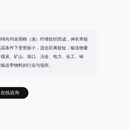
带
和纬向均采用棉（涤）纤维纺织而成，伸长率较
高温条件下变形较小，适合距离较短，输送物量
于煤炭、矿山、港口、冶金、电力、化工、铸
捷输送带物料的行业与场所。
在线咨询