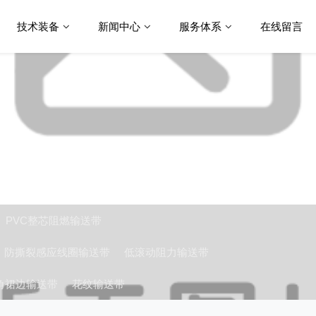
技术装备
新闻中心
服务体系
在线留言
G、PVC整芯阻燃输送带
防撕裂感应线圈输送带
低滚动阻力输送带
角裙边输送带
花纹输送带