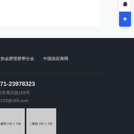
业协会胶管胶带分会
中国供应商网
71-23978323
封市周天路109号
3123@163.com