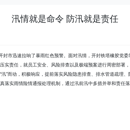
汛情就是命令 防汛就是责任
，开封市迅速拉响了暴雨红色预警。面对汛情，开封铁塔橡胶党
压实责任，就员工安全、风险排查以及极端预案进行周密部署，
“汛”而动，积极响应，提前落实风险隐患排查、排水管道疏理
真落实雨情险情通报处理机制，通过汛前汛中多措并举和责任落