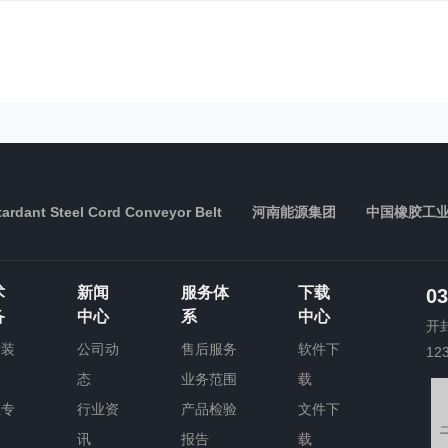
ardant Steel Cord Conveyor Belt
河南能源集团
中国橡胶工
术
新闻
服务体
下载
03
备
中心
系
中心
开
术装
公司动
售后服务
软件下
12
态
业务范围
载
业专
行业资
产品检验
文件下
讯
报告
载