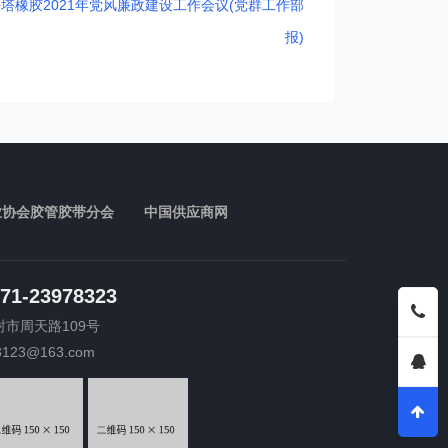
封铁塔橡胶2021年党风廉政建设工作会议(党群工作部
报)
业协会胶管胶带分会
中国供应商网
71-23978323
封市周天路109号
3123@163.com