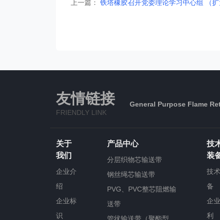
上一篇：
铁塔橡胶召开党委理论学习中心组 （扩
友情链接
General Purpose Flame Ret
FRIENDLY LINK
关于
产品中心
技
我们
装
分层织物芯输送带
企业介
技
钢丝绳芯输送带
绍
备
PVG、PVC整芯阻燃输
企业标
企
送带
识
利
管状输送带（聚酯型、