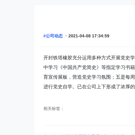
#公司动态
·
2021-04-08 17:34:59
开封铁塔橡胶充分运用多种方式开展党史学
中学习《中国共产党简史》等指定学习书籍
育宣传展板，营造党史学习氛围；五是每周
进行党史自学。已在公司上下形成了浓厚的
相关标签：