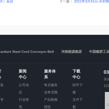
大）会议
下一篇：
2021年3月31日-开
ardant Steel Cord Conveyor Belt
河南能源集团
中国橡胶工
术
新闻
服务体
下载
03
备
中心
系
中心
开
术装
公司动
售后服务
软件下
12
态
业务范围
载
业专
行业资
产品检验
文件下
讯
报告
载