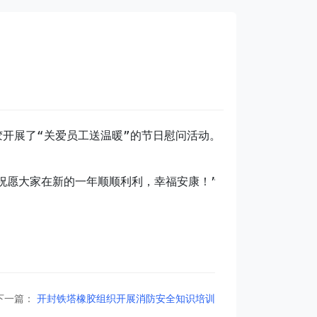
开展了“关爱员工送温暖”的节日慰问活动。
祝愿大家在新的一年顺顺利利，幸福安康！”员工们一边喝着腊八
下一篇：
开封铁塔橡胶组织开展消防安全知识培训